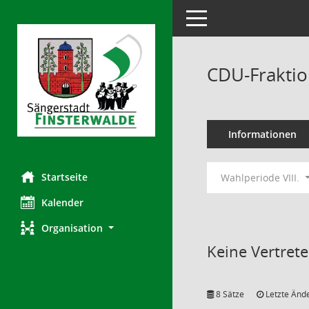
Toggle navigation
CDU-Frakti
Informationen
Startseite
Wahlperiode VIII.
Kalender
Organisation
Keine Vertret
8 Sätze
Letzte Ände