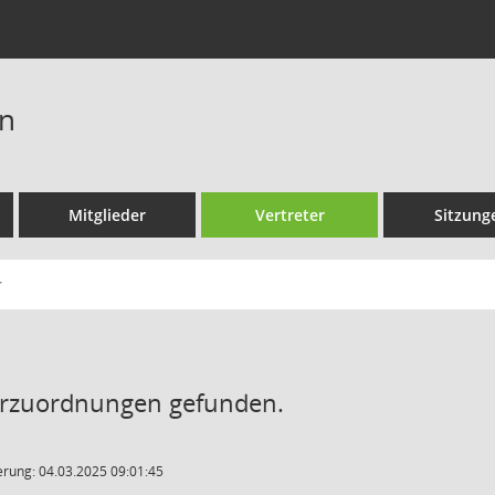
on
Mitglieder
Vertreter
Sitzung
erzuordnungen gefunden.
rung: 04.03.2025 09:01:45