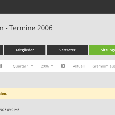
n - Termine 2006
Mitglieder
Vertreter
Sitzung
Quartal 1
2006
Aktuell
Gremium au
den.
2025 09:01:45