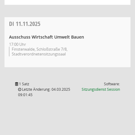
DI
11.11.2025
Ausschuss Wirtschaft Umwelt Bauen
17:00 Uhr
Finsterwalde, Schloßstraße 7/8,
Stadtverordnetensitzungssaal
1 Satz
Software:
(Wird in
Letzte Änderung: 04.03.2025
Sitzungsdienst
Session
09:01:45