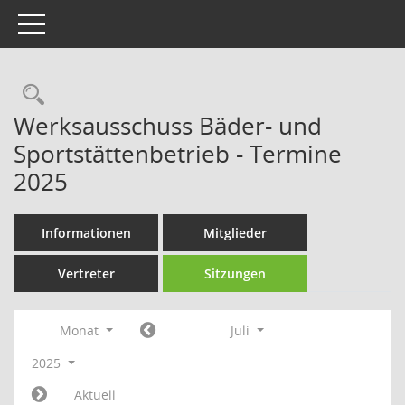
Toggle navigation
Rechercheauswahl
Werksausschuss Bäder- und
Sportstättenbetrieb - Termine
2025
Informationen
Mitglieder
Vertreter
Sitzungen
Monat
Juli
2025
Aktuell