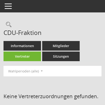
Toggle navigation
Rechercheauswahl
CDU-Fraktion
Informationen
Mitglieder
Vertreter
Sitzungen
Wahlperioden (alle)
Keine Vertreterzuordnungen gefunden.