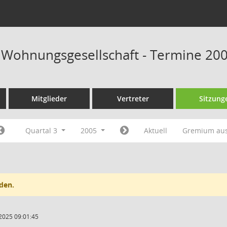
t Wohnungsgesellschaft - Termine 20
Mitglieder
Vertreter
Sitzung
Quartal 3
2005
Aktuell
Gremium au
den.
2025 09:01:45