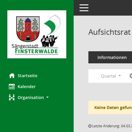
Toggle navigation
Aufsichtsra
Informationen
Startseite
Quartal
Kalender
Organisation
Keine Daten gefun
Letzte Änderung: 04.03.