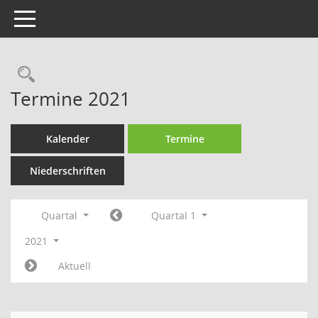
Toggle navigation
Rechercheauswahl
Termine 2021
Kalender
Termine
Niederschriften
Quartal
Quartal 1
2021
Aktuell